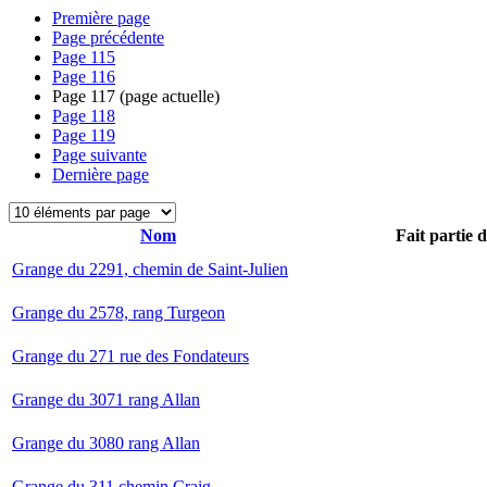
Première page
Page précédente
Page
115
Page
116
Page
117
(page actuelle)
Page
118
Page
119
Page suivante
Dernière page
Nom
Fait partie 
Grange du 2291, chemin de Saint-Julien
Grange du 2578, rang Turgeon
Grange du 271 rue des Fondateurs
Grange du 3071 rang Allan
Grange du 3080 rang Allan
Grange du 311 chemin Craig