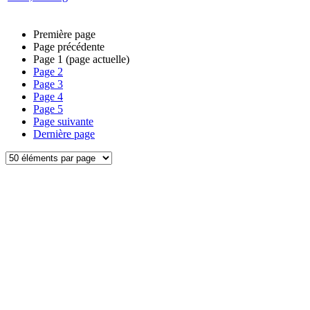
Première page
Page précédente
Page
1
(page actuelle)
Page
2
Page
3
Page
4
Page
5
Page suivante
Dernière page