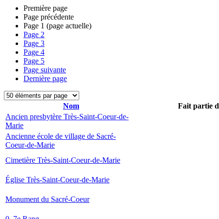
Première page
Page précédente
Page
1
(page actuelle)
Page
2
Page
3
Page
4
Page
5
Page suivante
Dernière page
Nom
Fait partie 
Ancien presbytère Très-Saint-Coeur-de-
Marie
Ancienne école de village de Sacré-
Coeur-de-Marie
Cimetière Très-Saint-Coeur-de-Marie
Église Très-Saint-Coeur-de-Marie
Monument du Sacré-Coeur
0, 7e Rang