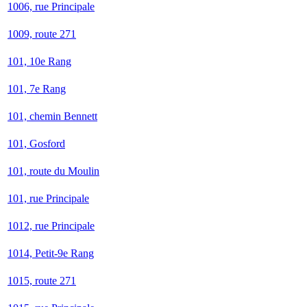
1006, rue Principale
1009, route 271
101, 10e Rang
101, 7e Rang
101, chemin Bennett
101, Gosford
101, route du Moulin
101, rue Principale
1012, rue Principale
1014, Petit-9e Rang
1015, route 271