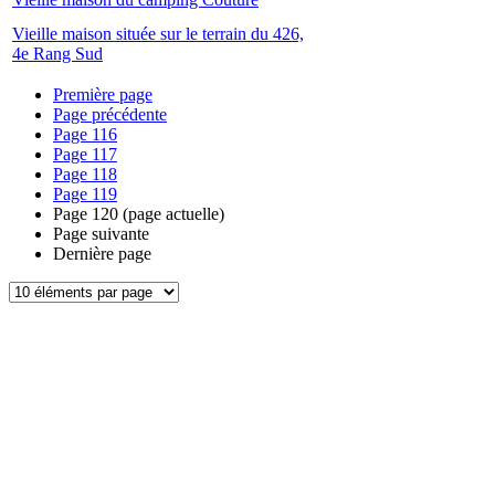
Vieille maison située sur le terrain du 426,
4e Rang Sud
Première page
Page précédente
Page
116
Page
117
Page
118
Page
119
Page
120
(page actuelle)
Page suivante
Dernière page