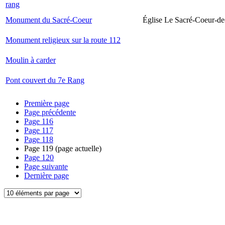
rang
Monument du Sacré-Coeur
Église Le Sacré-Coeur-de
Monument religieux sur la route 112
Moulin à carder
Pont couvert du 7e Rang
Première page
Page précédente
Page
116
Page
117
Page
118
Page
119
(page actuelle)
Page
120
Page suivante
Dernière page