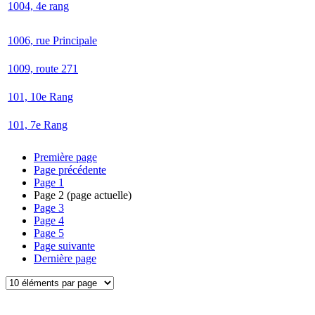
1004, 4e rang
1006, rue Principale
1009, route 271
101, 10e Rang
101, 7e Rang
Première page
Page précédente
Page
1
Page
2
(page actuelle)
Page
3
Page
4
Page
5
Page suivante
Dernière page