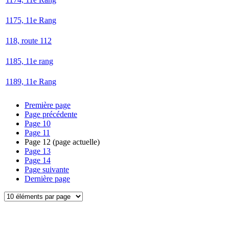
1175, 11e Rang
118, route 112
1185, 11e rang
1189, 11e Rang
Première page
Page précédente
Page
10
Page
11
Page
12
(page actuelle)
Page
13
Page
14
Page suivante
Dernière page