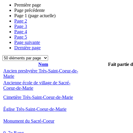
Première page
Page précédente
Page
1
(page actuelle)
Page
2
Page
3
Page
4
Page
5
Page suivante
Dernière page
Nom
Fait partie 
Ancien presbytère Très-Saint-Coeur-de-
Marie
Ancienne école de village de Sacré-
Coeur-de-Marie
Cimetière Très-Saint-Coeur-de-Marie
Église Très-Saint-Coeur-de-Marie
Monument du Sacré-Coeur
0, 7e Rang