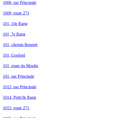
1006, rue Principale
1009, route 271
101, 10e Rang
101, 7e Rang
101, chemin Bennett
101, Gosford
101, route du Moulin
101, rue Principale
1012, rue Principale
1014, Petit-9e Rang
1015, route 271