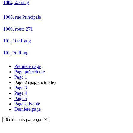
1004, 4e rang
1006, rue Principale
1009, route 271
101, 10e Rang
101, 7e Rang
Première page
Page précédente
Page
1
Page
2
(page actuelle)
Page
3
Page
4
Page
5
Page suivante
Dernière page