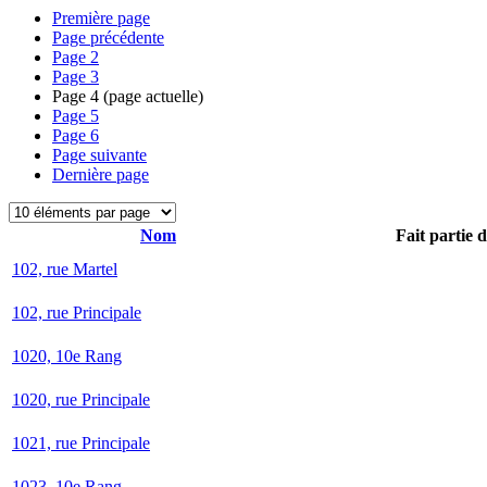
Première page
Page précédente
Page
2
Page
3
Page
4
(page actuelle)
Page
5
Page
6
Page suivante
Dernière page
Nom
Fait partie 
102, rue Martel
102, rue Principale
1020, 10e Rang
1020, rue Principale
1021, rue Principale
1023, 10e Rang