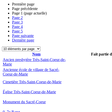
Première page
Page précédente
Page
1
(page actuelle)
Page
2
Page
3
Page
4
Page
5
Page suivante
Dernière page
Nom
Fait partie 
Ancien presbytère Très-Saint-Coeur-de-
Marie
Ancienne école de village de Sacré-
Coeur-de-Marie
Cimetière Très-Saint-Coeur-de-Marie
Église Très-Saint-Coeur-de-Marie
Monument du Sacré-Coeur
0, 7e Rang