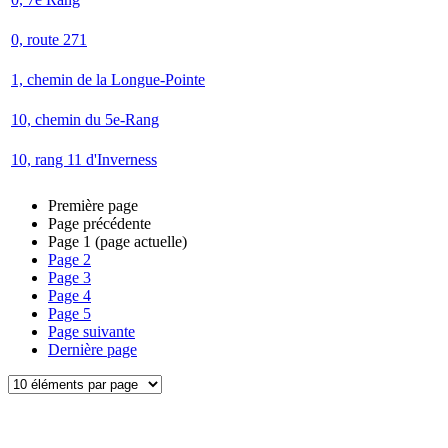
0, route 271
1, chemin de la Longue-Pointe
10, chemin du 5e-Rang
10, rang 11 d'Inverness
Première page
Page précédente
Page
1
(page actuelle)
Page
2
Page
3
Page
4
Page
5
Page suivante
Dernière page