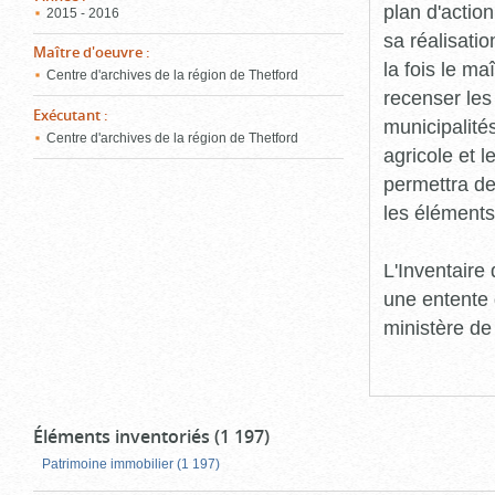
plan d'action
2015 - 2016
sa réalisatio
Maître d'oeuvre
:
la fois le ma
Centre d'archives de la région de Thetford
recenser les
Exécutant
:
municipalité
Centre d'archives de la région de Thetford
agricole et l
permettra de 
les éléments
L'Inventaire
une entente 
ministère de
Éléments inventoriés (1 197)
Patrimoine immobilier (1 197)