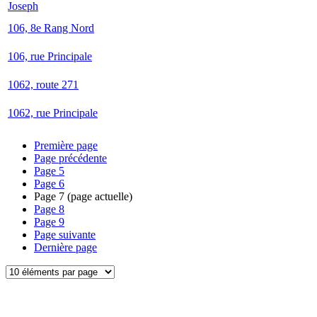
Joseph
106, 8e Rang Nord
106, rue Principale
1062, route 271
1062, rue Principale
Première page
Page précédente
Page
5
Page
6
Page
7
(page actuelle)
Page
8
Page
9
Page suivante
Dernière page