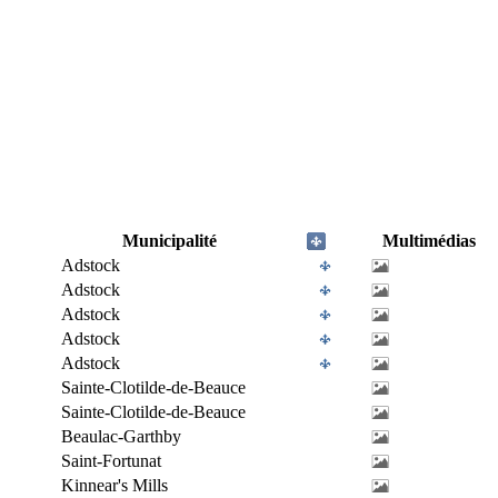
Municipalité
Multimédias
Adstock
Adstock
Adstock
Adstock
Adstock
Sainte-Clotilde-de-Beauce
Sainte-Clotilde-de-Beauce
Beaulac-Garthby
Saint-Fortunat
Kinnear's Mills