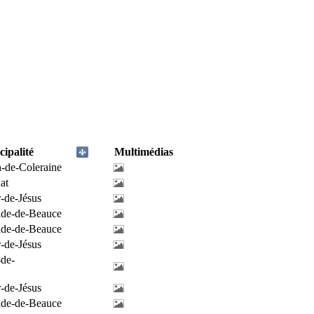
ipalité
Multimédias
h-de-Coleraine
at
-de-Jésus
ilde-de-Beauce
ilde-de-Beauce
-de-Jésus
-de-
-de-Jésus
ilde-de-Beauce