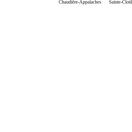
Chaudière-Appalaches
Sainte-Clot