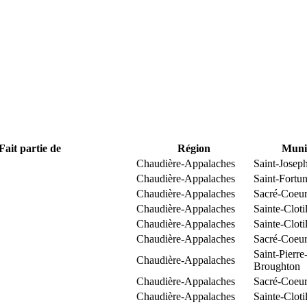
Fait partie de
Région
Munic
Chaudière-Appalaches
Saint-Josep
Chaudière-Appalaches
Saint-Fortun
Chaudière-Appalaches
Sacré-Coeur
Chaudière-Appalaches
Sainte-Clot
Chaudière-Appalaches
Sainte-Clot
Chaudière-Appalaches
Sacré-Coeur
Saint-Pierre
Chaudière-Appalaches
Broughton
Chaudière-Appalaches
Sacré-Coeur
Chaudière-Appalaches
Sainte-Clot