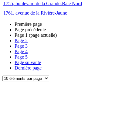
1755, boulevard de la Grande-Baie Nord
1761, avenue de la Rivière-Jaune
Première page
Page précédente
Page
1
(page actuelle)
Page
2
Page
3
Page
4
Page
5
Page suivante
Dernière page