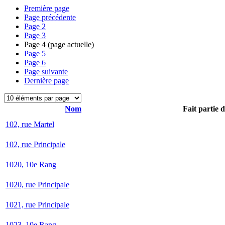
Première page
Page précédente
Page
2
Page
3
Page
4
(page actuelle)
Page
5
Page
6
Page suivante
Dernière page
Nom
Fait partie 
102, rue Martel
102, rue Principale
1020, 10e Rang
1020, rue Principale
1021, rue Principale
1023, 10e Rang