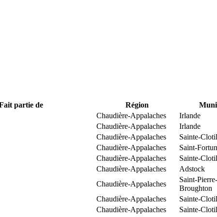
Fait partie de
Région
Munic
Chaudière-Appalaches
Irlande
Chaudière-Appalaches
Irlande
Chaudière-Appalaches
Sainte-Clot
Chaudière-Appalaches
Saint-Fortun
Chaudière-Appalaches
Sainte-Clot
Chaudière-Appalaches
Adstock
Saint-Pierre
Chaudière-Appalaches
Broughton
Chaudière-Appalaches
Sainte-Clot
Chaudière-Appalaches
Sainte-Clot