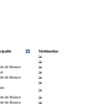
ipalité
Multimédias
ilde-de-Beauce
at
ilde-de-Beauce
-de-
ilde-de-Beauce
ilde-de-Beauce