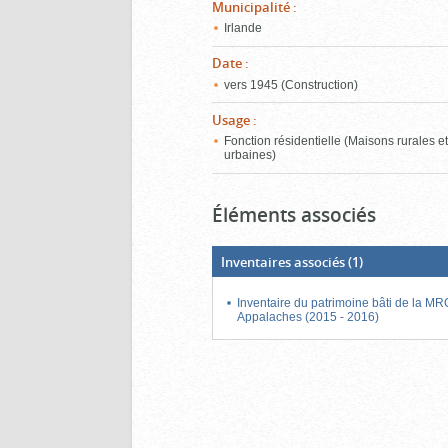
Municipalité
:
Irlande
Date
:
vers 1945 (Construction)
Usage
:
Fonction résidentielle (Maisons rurales e
urbaines)
Éléments associés
Inventaires associés
(1)
Inventaire du patrimoine bâti de la M
Appalaches (2015 - 2016)