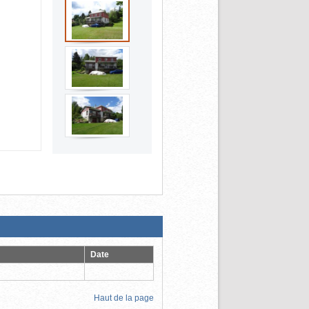
Date
Haut de la page