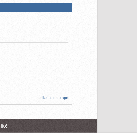
Haut de la page
lité