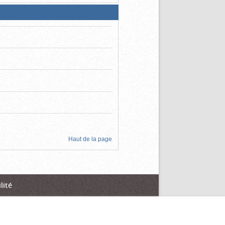
Haut de la page
lité