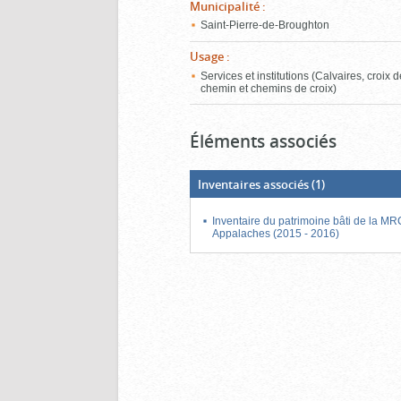
Municipalité
:
Saint-Pierre-de-Broughton
Usage
:
Services et institutions (Calvaires, croix 
chemin et chemins de croix)
Éléments associés
Inventaires associés
(1)
Inventaire du patrimoine bâti de la M
Appalaches (2015 - 2016)