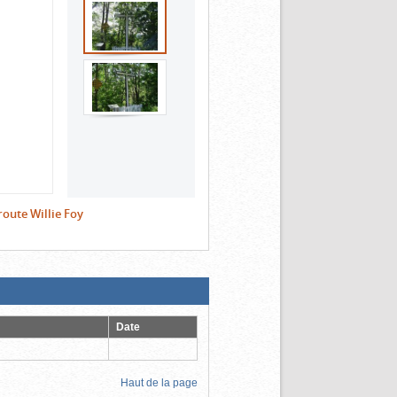
route Willie Foy
Date
Haut de la page